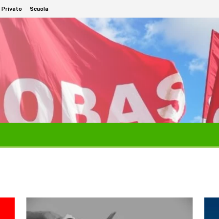
 Privato
Scuola