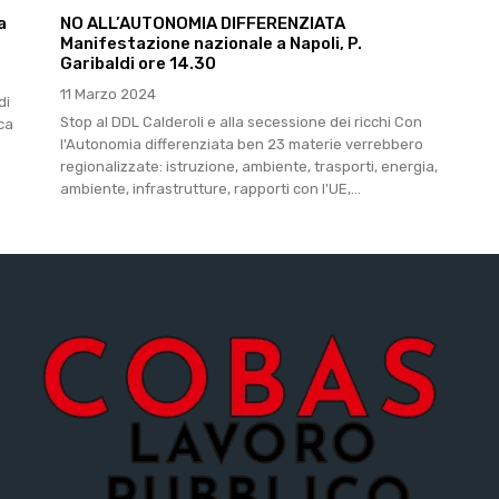
a
NO ALL’AUTONOMIA DIFFERENZIATA
Manifestazione nazionale a Napoli, P.
Garibaldi ore 14.30
11 Marzo 2024
di
Stop al DDL Calderoli e alla secessione dei ricchi Con
ica
l'Autonomia differenziata ben 23 materie verrebbero
regionalizzate: istruzione, ambiente, trasporti, energia,
ambiente, infrastrutture, rapporti con l'UE,...