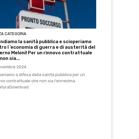
ZA CATEGORIA
endiamo la sanità pubblica e scioperiamo
ro l ’economia di guerra e di austerità del
erno Meloni! Per un rinnovo contrattuale
non sia...
ovembre 2024
periamo a difesa della sanità pubblica per un
ovo contrattuale che non sia l'ennesima
aturaDownload