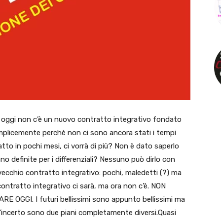
d oggi non c’è un nuovo contratto integrativo fondato
plicemente perchè non ci sono ancora stati i tempi
 fatto in pochi mesi, ci vorrà di più? Non è dato saperlo
no definite per i differenziali? Nessuno può dirlo con
vecchio contratto integrativo: pochi, maledetti (?) ma
ontratto integrativo ci sarà, ma ora non c’è. NON
GGI. I futuri bellissimi sono appunto bellissimi ma
 e l’incerto sono due piani completamente diversi.Quasi