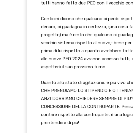
tutti hanno fatto due PEO con il vecchio cont
Conticini dicono che qualcuno ci perde rispe
denaro, ci guadagna in certezza, (una cosa f
progetto) ma è certo che qualcuno ci guadagna
vecchio sistema rispetto al nuovo): bene per 
prima di lui rispetto a quanto avrebbero fatto
alle nuove PEO 2024 avranno accesso tutti, an
aspetterà il suo prossimo turno.
Quanto allo stato di agitazione, è più viv
CHE PRENDIAMO LO STIPENDIO E OTTENIAM
ANZI DOBBIAMO CHIEDERE SEMPRE DI PIU’
CONCESSIONE DELLA CONTROPARTE. Pensare ch
contrire rispetto alla controparte, è una logic
prentendere di piu!