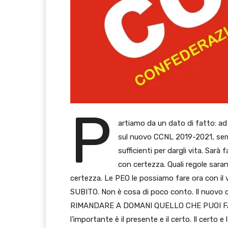
P
artiamo da un dato di fatto: a
sul nuovo CCNL 2019-2021, sem
sufficienti per dargli vita. Sarà
con certezza. Quali regole saran
certezza. Le PEO le possiamo fare ora con il 
SUBITO. Non è cosa di poco conto. Il nuovo c
RIMANDARE A DOMANI QUELLO CHE PUOI FARE O
l’importante è il presente e il certo. Il certo