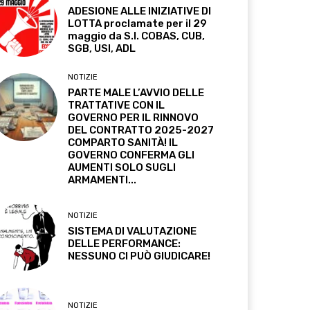
ADESIONE ALLE INIZIATIVE DI
LOTTA proclamate per il 29
maggio da S.I. COBAS, CUB,
SGB, USI, ADL
NOTIZIE
PARTE MALE L’AVVIO DELLE
TRATTATIVE CON IL
GOVERNO PER IL RINNOVO
DEL CONTRATTO 2025-2027
COMPARTO SANITÀ! IL
GOVERNO CONFERMA GLI
AUMENTI SOLO SUGLI
ARMAMENTI...
NOTIZIE
SISTEMA DI VALUTAZIONE
DELLE PERFORMANCE:
NESSUNO CI PUÒ GIUDICARE!
NOTIZIE