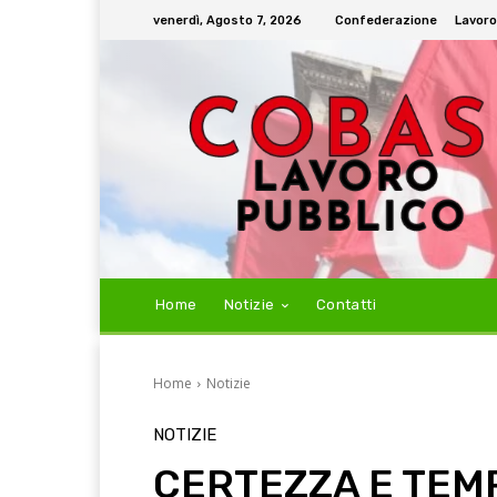
venerdì, Agosto 7, 2026
Confederazione
Lavoro
Home
Notizie
Contatti
Home
Notizie
NOTIZIE
CERTEZZA E TEM