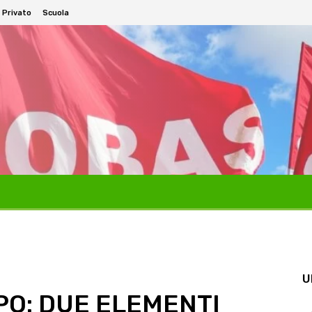
 Privato
Scuola
U
PO: DUE ELEMENTI