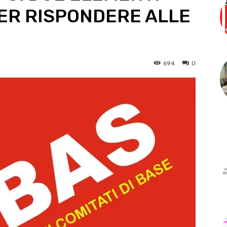
PER RISPONDERE ALLE
694
0