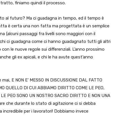
ratto, finiamo quindi il processo.
tto al futuro? Ma ci guadagna in tempo, ed il tempo è
atta è certa una non fatta ma progettata è un semplice
 (alcuni passaggi fra livelli sono maggiori con il
chi ci guadagna come ci hanno guadagnato tutti gli altri
 con le nuove regole sui differenziali. L’anno prossimo
che gli ex apicali, e chi le ha avute quest’anno
o che mai, E NON E’ MESSO IN DISCUSSIONE DAL FATTO
O QUELLO DI CUI ABBIAMO DIRITTO COME LE PEO,
! LE PEO SONO UN NOSTRO SACRO DIRITTO E NON UNA
e durante lo stato di agitazione ci si debba
a incredibile per i lavoratori! Dobbiamo invece