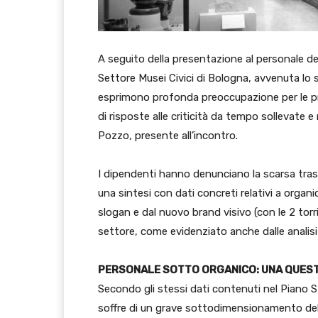
A seguito della presentazione al personale d
Settore Musei Civici di Bologna, avvenuta lo 
esprimono profonda preoccupazione per le p
di risposte alle criticità da tempo sollevate e
Pozzo, presente all’incontro.
I dipendenti hanno denunciano la scarsa tra
una sintesi con dati concreti relativi a organ
slogan e dal nuovo brand visivo (con le 2 torri
settore, come evidenziato anche dalle analis
PERSONALE SOTTO ORGANICO: UNA QUEST
Secondo gli stessi dati contenuti nel Piano St
soffre di un grave sottodimensionamento del