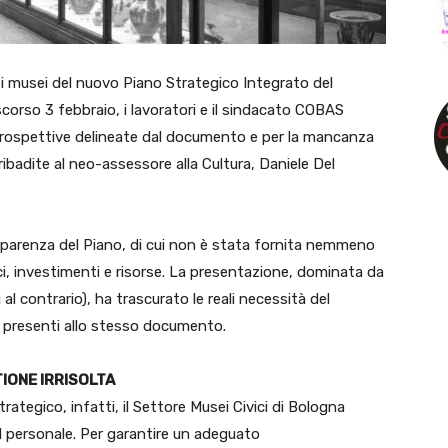
ei musei del nuovo Piano Strategico Integrato del
scorso 3 febbraio, i lavoratori e il sindacato COBAS
rospettive delineate dal documento e per la mancanza
 ribadite al neo-assessore alla Cultura, Daniele Del
sparenza del Piano, di cui non è stata fornita nemmeno
ici, investimenti e risorse. La presentazione, dominata da
 al contrario), ha trascurato le reali necessità del
i presenti allo stesso documento.
IONE IRRISOLTA
rategico, infatti, il Settore Musei Civici di Bologna
 personale. Per garantire un adeguato