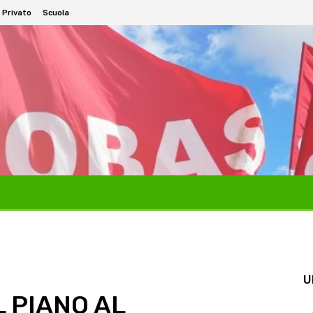
 Privato
Scuola
U
L PIANO AL