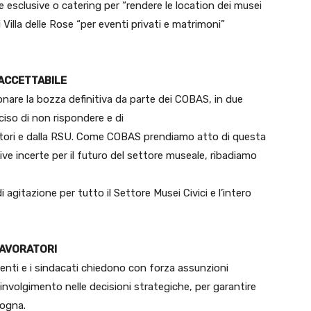
 esclusive o catering per “rendere le location dei musei
di Villa delle Rose “per eventi privati e matrimoni”
NACCETTABILE
onare la bozza definitiva da parte dei COBAS, in due
iso di non rispondere e di
atori e dalla RSU. Come COBAS prendiamo atto di questa
ve incerte per il futuro del settore museale, ribadiamo
i agitazione per tutto il Settore Musei Civici e l’intero
LAVORATORI
denti e i sindacati chiedono con forza assunzioni
involgimento nelle decisioni strategiche, per garantire
logna.