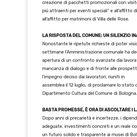
creazione di pacchetti promozionali con visite
più attraenti per eventi speciali” e all’affitto 
all’affitto per matrimoni di Villa delle Rose.
LA RISPOSTA DEL COMUNE: UN SILENZIO I
Nonostante le ripetute richieste di poter visi
settimane l’Amministrazione comunale ha dec
apertura di un confronto avanzate dai lavor
mancanza di dialogo e di fronte alle prospetti
l’impegno deciso dai lavoratori, riuniti in
assemblea il 12 luglio, di proclamare lo stato d
Dipartimento Cultura del Comune di Bologna.
BASTA PROMESSE, È ORA DI ASCOLTARE I 
Dopo anni di precarietà e incertezze, i dipen
adeguate, investimenti concreti e un reale co
un futuro solido e trasparente ai musei di Bo