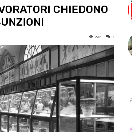
AVORATORI CHIEDONO
SUNZIONI
938
0