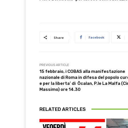
Facebook
Share
PREVIOUS ARTICLE
15 febbraio, i COBAS alla manifestazione
nazionale di Roma in difesa del popolo cu
e per la liberta’ di Öcalan, P.le La Malfa (C
Massimo) ore 14.30
RELATED ARTICLES