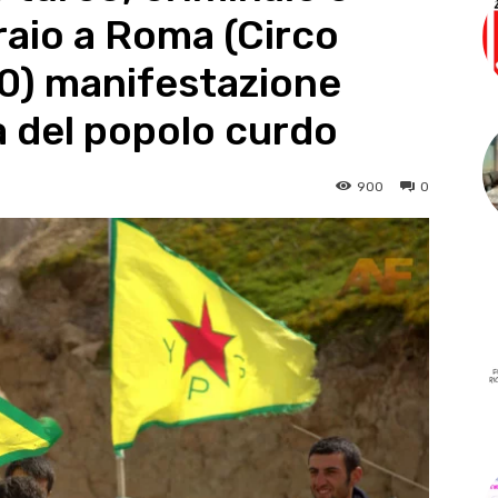
raio a Roma (Circo
0) manifestazione
a del popolo curdo
900
0