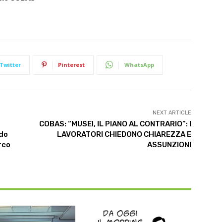
Twitter
Pinterest
WhatsApp
NEXT ARTICLE
COBAS: “MUSEI, IL PIANO AL CONTRARIO”: I
rdo
LAVORATORI CHIEDONO CHIAREZZA E
irco
ASSUNZIONI