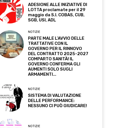
ADESIONE ALLE INIZIATIVE DI
LOTTA proclamate per il 29
maggio da S.I. COBAS, CUB,
SGB, USI, ADL
NOTIZIE
PARTE MALE L’AVVIO DELLE
TRATTATIVE CON IL
GOVERNO PER IL RINNOVO
DEL CONTRATTO 2025-2027
COMPARTO SANITÀ! IL
GOVERNO CONFERMA GLI
AUMENTI SOLO SUGLI
ARMAMENTI...
NOTIZIE
SISTEMA DI VALUTAZIONE
DELLE PERFORMANCE:
NESSUNO CI PUÒ GIUDICARE!
NOTIZIE