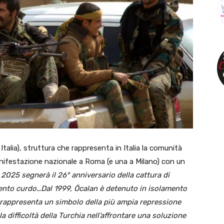
 Italia), struttura che rappresenta in Italia la comunità
nifestazione nazionale a Roma (e una a Milano) con un
o 2025 segnerà il 26° anniversario della cattura di
mento curdo…Dal 1999, Öcalan è detenuto in isolamento
ia rappresenta un simbolo della più ampia repressione
a difficoltà della Turchia nell’affrontare una soluzione