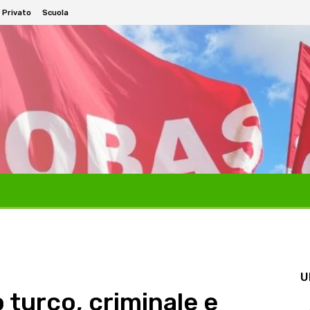
 Privato
Scuola
U
 turco, criminale e