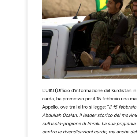
L’UIKI (Ufficio d’informazione del Kurdistan in
curda, ha promosso per il 15 febbraio una ma
Appello, ove tra l’altro si legge: “
Il 15 febbrai
Abdullah Öcalan, il leader storico del movi
sull’isola-prigione di Imrali. La sua prigion
contro le rivendicazioni curde, ma anche dell