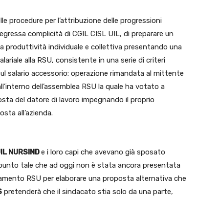
lle procedure per l’attribuzione delle progressioni
egressa complicità di CGIL CISL UIL, di preparare un
lla produttività individuale e collettiva presentando una
ariale alla RSU, consistente in una serie di criteri
i sul salario accessorio: operazione rimandata al mittente
l’interno dell’assemblea RSU la quale ha votato a
sta del datore di lavoro impegnando il proprio
sta all’azienda.
UIL NURSIND
e i loro capi che avevano già sposato
l punto tale che ad oggi non è stata ancora presentata
namento RSU per elaborare una proposta alternativa che
S
pretenderà che il sindacato stia solo da una parte,