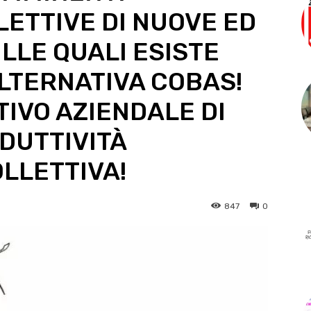
LETTIVE DI NUOVE ED
LLE QUALI ESISTE
LTERNATIVA COBAS!
IVO AZIENDALE DI
DUTTIVITÀ
OLLETTIVA!
847
0