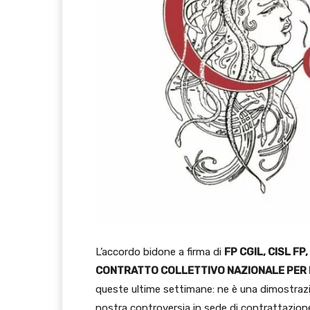
L’accordo bidone a firma di
FP CGIL, CISL FP
CONTRATTO COLLETTIVO NAZIONALE PER L
queste ultime settimane: ne è una dimostrazi
nostra controversia in sede di contrattazione 