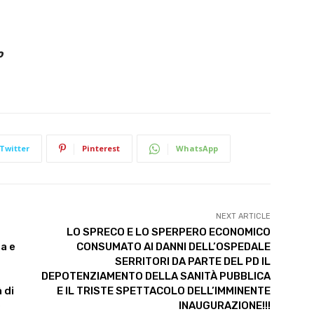
o
Twitter
Pinterest
WhatsApp
NEXT ARTICLE
LO SPRECO E LO SPERPERO ECONOMICO
ta e
CONSUMATO AI DANNI DELL’OSPEDALE
SERRITORI DA PARTE DEL PD IL
DEPOTENZIAMENTO DELLA SANITÀ PUBBLICA
 di
E IL TRISTE SPETTACOLO DELL’IMMINENTE
e
INAUGURAZIONE!!!