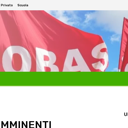
 Privato
Scuola
U
IMMINENTI