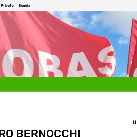
 Privato
Scuola
U
ERO BERNOCCHI