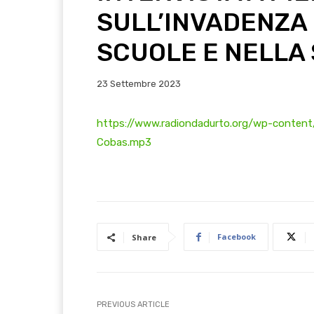
SULL’INVADENZA 
SCUOLE E NELLA
23 Settembre 2023
https://www.radiondadurto.org/wp-content
Cobas.mp3
Facebook
Share
PREVIOUS ARTICLE